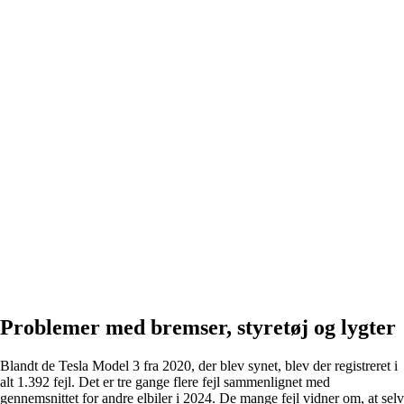
Problemer med bremser, styretøj og lygter
Blandt de Tesla Model 3 fra 2020, der blev synet, blev der registreret i
alt 1.392 fejl. Det er tre gange flere fejl sammenlignet med
gennemsnittet for andre elbiler i 2024. De mange fejl vidner om, at selv