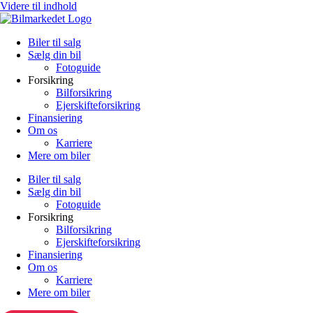
Videre til indhold
Biler til salg
Sælg din bil
Fotoguide
Forsikring
Bilforsikring
Ejerskifteforsikring
Finansiering
Om os
Karriere
Mere om biler
Biler til salg
Sælg din bil
Fotoguide
Forsikring
Bilforsikring
Ejerskifteforsikring
Finansiering
Om os
Karriere
Mere om biler