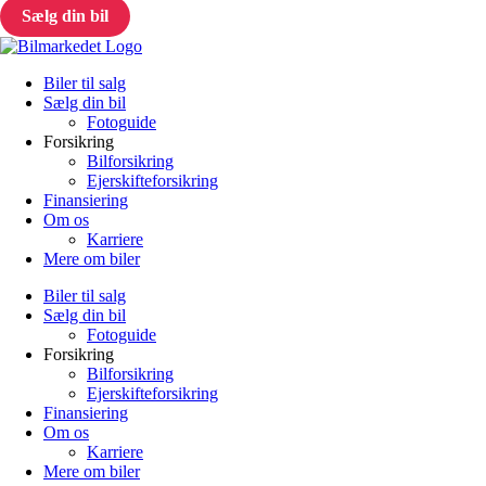
Sælg din bil
Biler til salg
Sælg din bil
Fotoguide
Forsikring
Bilforsikring
Ejerskifteforsikring
Finansiering
Om os
Karriere
Mere om biler
Biler til salg
Sælg din bil
Fotoguide
Forsikring
Bilforsikring
Ejerskifteforsikring
Finansiering
Om os
Karriere
Mere om biler